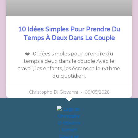
10 Idées Simples Pour Prendre Du
Temps À Deux Dans Le Couple
❤️ 10 idées simples pour prendre du
temps à deux dans le couple Avec le
travail, les enfants, les écrans et le rythme
du quotidien,
Christophe Di Giovanni
09/05/2026