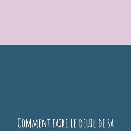
Aller
au
contenu
Comment faire le deuil de sa