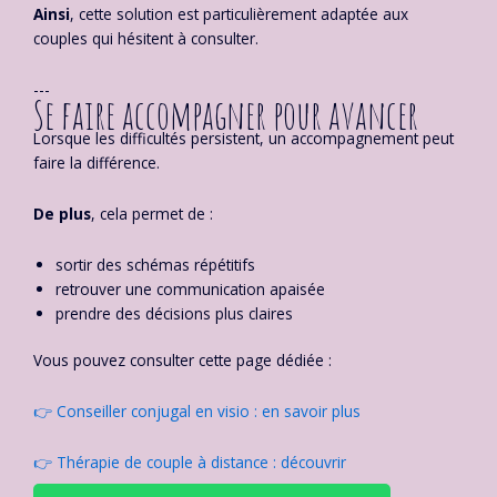
Ainsi
, cette solution est particulièrement adaptée aux
couples qui hésitent à consulter.
---
Se faire accompagner pour avancer
Lorsque les difficultés persistent, un accompagnement peut
faire la différence.
De plus
, cela permet de :
sortir des schémas répétitifs
retrouver une communication apaisée
prendre des décisions plus claires
Vous pouvez consulter cette page dédiée :
👉 Conseiller conjugal en visio : en savoir plus
👉 Thérapie de couple à distance : découvrir