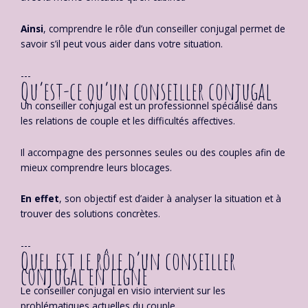
Ainsi
, comprendre le rôle d’un conseiller conjugal permet de
savoir s’il peut vous aider dans votre situation.
---
Qu’est-ce qu’un conseiller conjugal
Un conseiller conjugal est un professionnel spécialisé dans
les relations de couple et les difficultés affectives.
Il accompagne des personnes seules ou des couples afin de
mieux comprendre leurs blocages.
En effet
, son objectif est d’aider à analyser la situation et à
trouver des solutions concrètes.
---
Quel est le rôle d’un conseiller
conjugal en ligne
Le conseiller conjugal en visio intervient sur les
problématiques actuelles du couple.