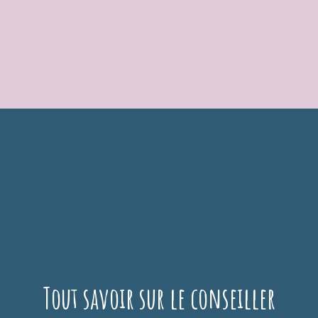
Aller
au
contenu
Tout savoir sur le conseiller