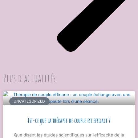
Plus d'actualités
UNCATEGORIZED
Est-ce que la thérapie de couple est efficace ?
Que disent les études scientifiques sur l’efficacité de la