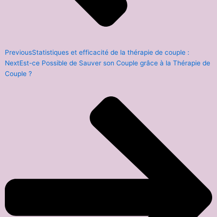
Previous
Statistiques et efficacité de la thérapie de couple :
Next
Est-ce Possible de Sauver son Couple grâce à la Thérapie de
Couple ?